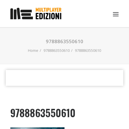
IN EVIDENZA
9788863550610
LIBRI
Home
9788863550610
9788863550610
GUIDE STRATEGICHE
GADGET
NEWS
CONTATTI
CHI SIAMO
9788863550610
DOWNLOAD
RICERCA