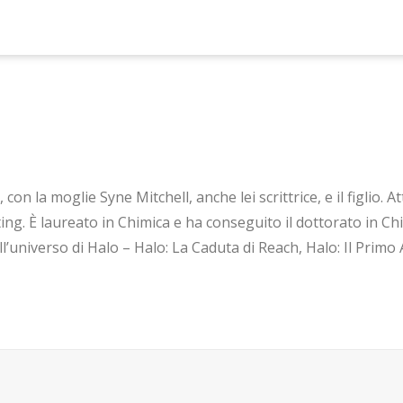
con la moglie Syne Mitchell, anche lei scrittrice, e il figli
g. È laureato in Chimica e ha conseguito il dottorato in Chim
’universo di Halo – Halo: La Caduta di Reach, Halo: Il Primo A