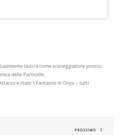
o. Attualmente lavora come sceneggiatore presso
ica delle Particelle.
ttacco e Halo: I Fantasmi di Onyx – tutti
PROSSIMO