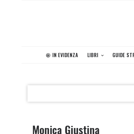
IN EVIDENZA
LIBRI
GUIDE ST
Monica Giustina