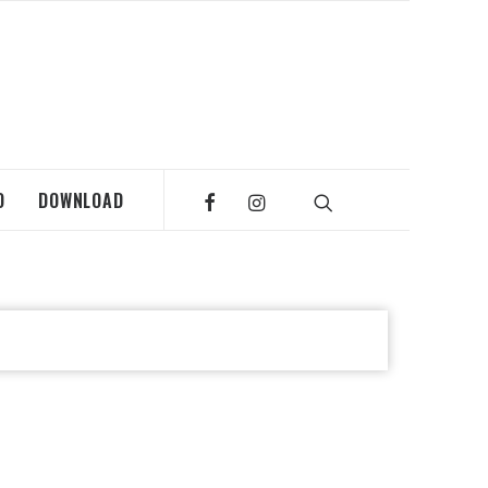
O
DOWNLOAD