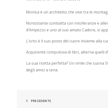
Monica è un architetto che vive tra le monta
Nonostante combatta con intolleranze e allerg
d’Ampezzo e uno al suo amato Cadore, si appa
L’orto è il suo posto del cuore insieme alla cuc
Acquirente compulsiva di libri, alterna quelli 
La sua ricetta perfetta? Un vinile che suona St
degli amici a cena.
PRECEDENTE