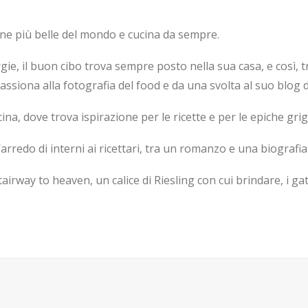
gne più belle del mondo e cucina da sempre.
ie, il buon cibo trova sempre posto nella sua casa, e così, 
ssiona alla fotografia del food e da una svolta al suo blog
ina, dove trova ispirazione per le ricette e per le epiche grigl
d’arredo di interni ai ricettari, tra un romanzo e una biografi
airway to heaven, un calice di Riesling con cui brindare, i gat