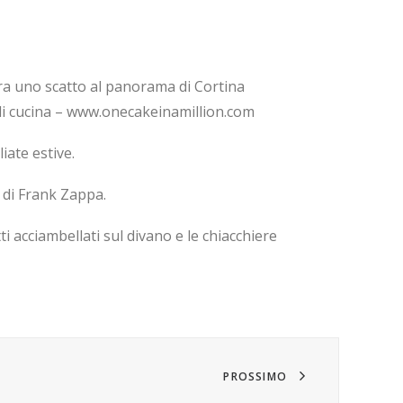
tra uno scatto al panorama di Cortina
 di cucina – www.onecakeinamillion.com
iate estive.
a di Frank Zappa.
ti acciambellati sul divano e le chiacchiere
PROSSIMO