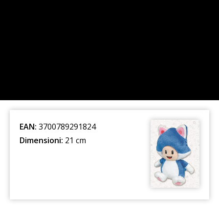
EAN:
3700789291824
Dimensioni:
21 cm