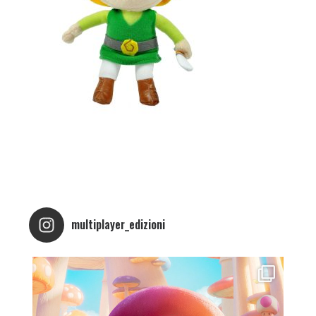
multiplayer_edizioni