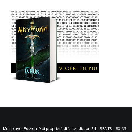
Multiplayer Edizioni è di proprietà di NetAddiction Srl – REA TR – 80133 –