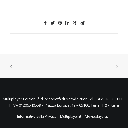
Multiplayer Edizioni è di proprietà di NetAddiction Srl – REA TR – 80133 –
P.IVA 01206540559 – Piazza Europa, 19 – 05100, Terni (TR) – Italia
Informativa sulla Privacy
Multiplayer.it
Movieplayer.it