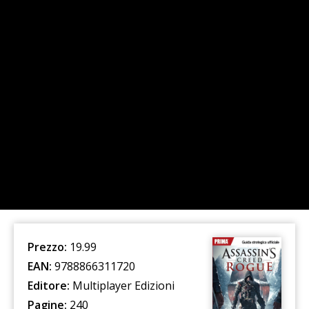
Prezzo:
19.99
EAN:
9788866311720
Editore:
Multiplayer Edizioni
Pagine:
240