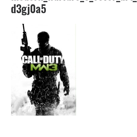
d3gj0a5