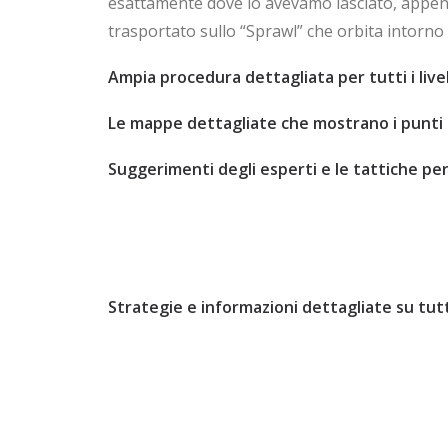
esattamente dove lo avevamo lasciato, appena
trasportato sullo “Sprawl” che orbita intorn
Ampia procedura dettagliata per tutti i livell
Le mappe dettagliate che mostrano i punti 
Suggerimenti degli esperti e le tattiche per 
Strategie e informazioni dettagliate su tutti