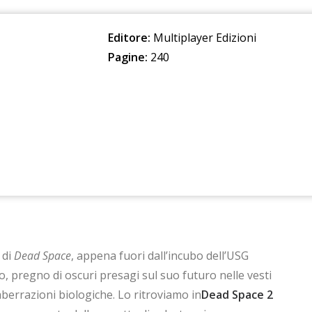
Editore:
Multiplayer Edizioni
Pagine:
240
 di
Dead Space
, appena fuori dall’incubo dell’USG
o, pregno di oscuri presagi sul suo futuro nelle vesti
berrazioni biologiche. Lo ritroviamo in
Dead Space 2