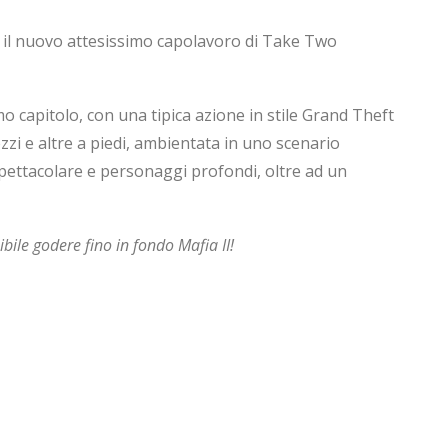
r il nuovo attesissimo capolavoro di Take Two
o capitolo, con una tipica azione in stile Grand Theft
ezzi e altre a piedi, ambientata in uno scenario
pettacolare e personaggi profondi, oltre ad un
ibile godere fino in fondo Mafia II!