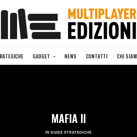
TRATEGICHE
GADGET
NEWS
CONTATTI
CHI SIA
MAFIA II
IN
GUIDE STRATEGICHE