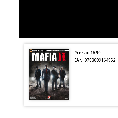
Prezzo:
16.90
EAN:
9788889164952