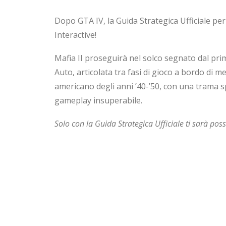
Dopo GTA IV, la Guida Strategica Ufficiale pe
Interactive!
Mafia II proseguirà nel solco segnato dal prim
Auto, articolata tra fasi di gioco a bordo di m
americano degli anni ’40-’50, con una trama s
gameplay insuperabile.
Solo con la Guida Strategica Ufficiale ti sarà poss