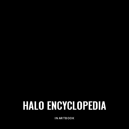
HALO ENCYCLOPEDIA
IN
ARTBOOK