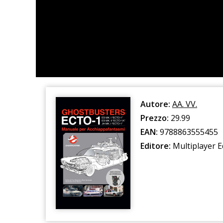
Autore:
AA. VV.
Prezzo:
29.99
EAN:
9788863555455
Editore:
Multiplayer E