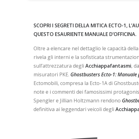
SCOPRI I SEGRETI DELLA MITICA ECTO-1, L
QUESTO ESAURIENTE MANUALE D’OFFICINA.
Oltre a elencare nel dettaglio le capacità del
rivela gli interni e la sofisticata strumentaz
sull’attrezzatura degli
Acchiappafantasmi
, d
misuratori PKE.
Ghostbusters Ecto-1: Manuale
Ectomobili, compresa la Ecto-1A di Ghostbuste
note e i commenti dei famosissimi protagonis
Spengler e Jillian Holtzmann rendono
Ghostbu
definitiva ai leggendari veicoli degli
Acchiapp