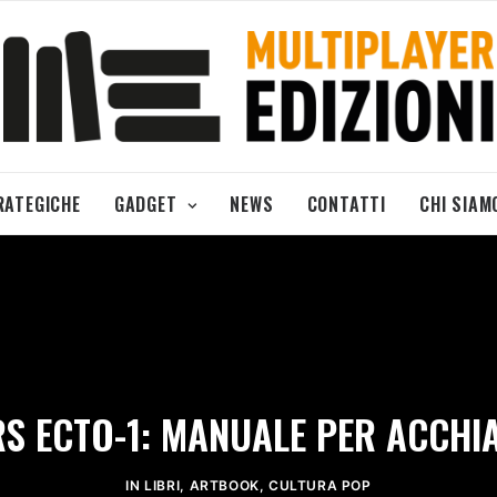
RATEGICHE
GADGET
NEWS
CONTATTI
CHI SIAM
S ECTO-1: MANUALE PER ACCHI
IN
LIBRI
,
ARTBOOK
,
CULTURA POP