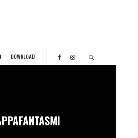
O
DOWNLOAD
APPAFANTASMI