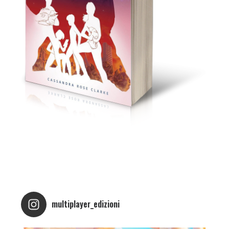
multiplayer_edizioni