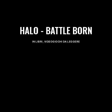
HALO - BATTLE BORN
IN
LIBRI
,
VIDEOGIOCHI DA LEGGERE