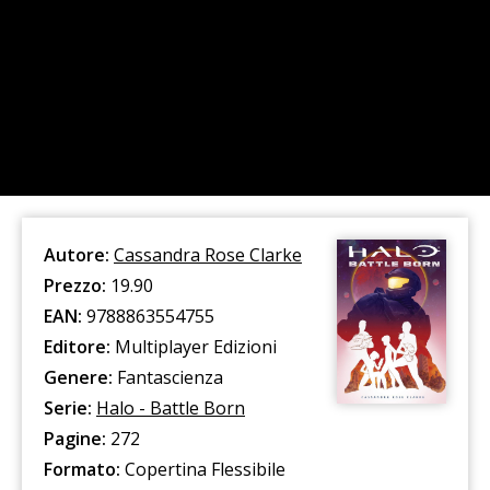
Autore:
Cassandra Rose Clarke
Prezzo:
19.90
EAN:
9788863554755
Editore:
Multiplayer Edizioni
Genere:
Fantascienza
Serie:
Halo - Battle Born
Pagine:
272
Formato:
Copertina Flessibile