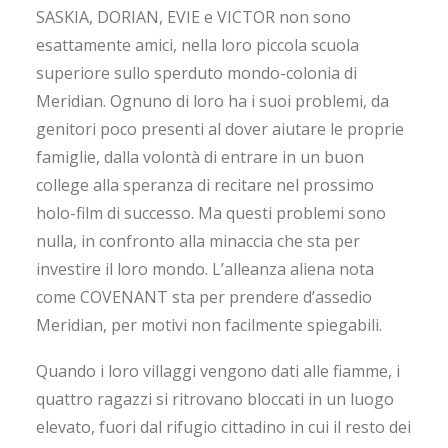
SASKIA, DORIAN, EVIE e VICTOR non sono
esattamente amici, nella loro piccola scuola
superiore sullo sperduto mondo-colonia di
Meridian. Ognuno di loro ha i suoi problemi, da
genitori poco presenti al dover aiutare le proprie
famiglie, dalla volontà di entrare in un buon
college alla speranza di recitare nel prossimo
holo-film di successo. Ma questi problemi sono
nulla, in confronto alla minaccia che sta per
investire il loro mondo. L’alleanza aliena nota
come COVENANT sta per prendere d’assedio
Meridian, per motivi non facilmente spiegabili.
Quando i loro villaggi vengono dati alle fiamme, i
quattro ragazzi si ritrovano bloccati in un luogo
elevato, fuori dal rifugio cittadino in cui il resto dei