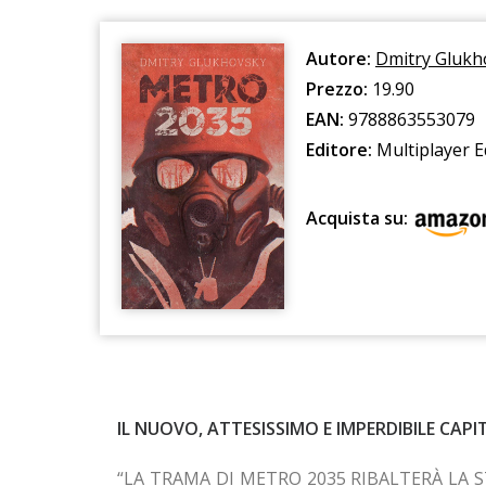
Autore:
Dmitry Glukh
Prezzo:
19.90
EAN:
9788863553079
Editore:
Multiplayer E
Acquista su:
IL NUOVO, ATTESISSIMO E IMPERDIBILE CAP
“LA TRAMA DI METRO 2035 RIBALTERÀ LA S