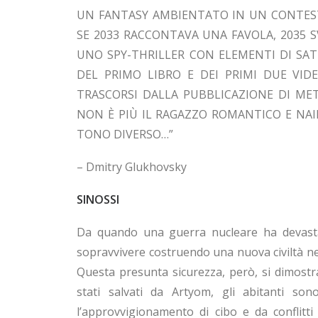
UN FANTASY AMBIENTATO IN UN CONTEST
SE 2033 RACCONTAVA UNA FAVOLA, 2035 S
UNO SPY-THRILLER CON ELEMENTI DI SATI
DEL PRIMO LIBRO E DEI PRIMI DUE VID
TRASCORSI DALLA PUBBLICAZIONE DI MET
NON È PIÙ IL RAGAZZO ROMANTICO E NA
TONO DIVERSO…”
– Dmitry Glukhovsky
SINOSSI
Da quando una guerra nucleare ha devastat
sopravvivere costruendo una nuova civiltà nel
Questa presunta sicurezza, però, si dimostr
stati salvati da Artyom, gli abitanti so
l’approvvigionamento di cibo e da conflitti