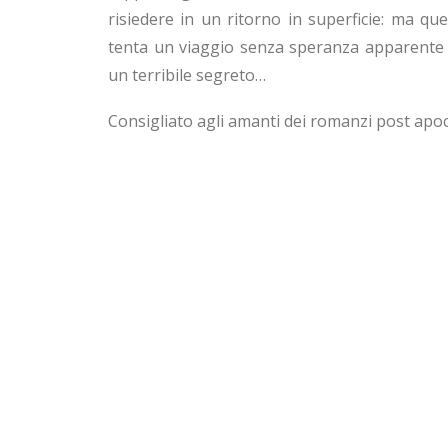
risiedere in un ritorno in superficie: ma qu
tenta un viaggio senza speranza apparente 
un terribile segreto…
Consigliato agli amanti dei romanzi post apoc