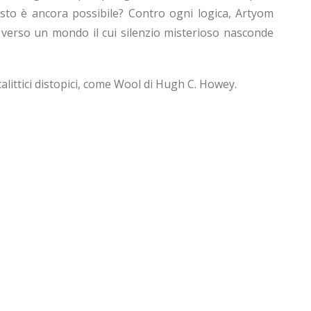
esto è ancora possibile? Contro ogni logica, Artyom
verso un mondo il cui silenzio misterioso nasconde
alittici distopici, come Wool di Hugh C. Howey.