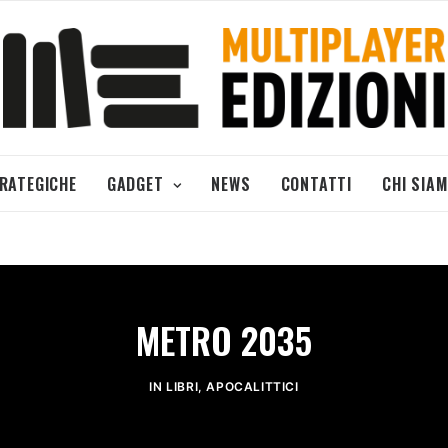
TRATEGICHE
GADGET
NEWS
CONTATTI
CHI SIA
METRO 2035
IN
LIBRI
,
APOCALITTICI