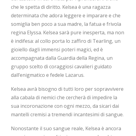
che le spetta di diritto. Kelsea è una ragazza
determinata che adora leggere e imparare e che
somiglia ben poco a sua madre, la fatua e frivola
regina Elyssa. Kelsea sarà pure inesperta, ma non
è indifesa: al collo porta lo zaffiro di Tearling, un
gioiello dagli immensi poteri magici, ed è
accompagnata dalla Guardia della Regina, un
gruppo scelto di coraggiosi cavalieri guidato
dall’enigmatico e fedele Lazarus.
Kelsea avrà bisogno di tutti loro per sopravvivere
alla cabala di nemici che cercherà di impedire la
sua incoronazione con ogni mezzo, da sicari dai
mantelli cremisi a tremendi incantesimi di sangue.
Nonostante il suo sangue reale, Kelsea è ancora