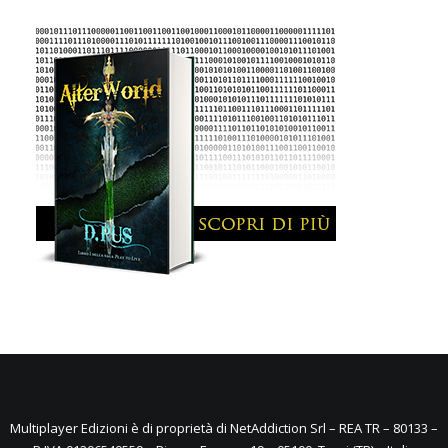
Multiplayer Edizioni è di proprietà di NetAddiction Srl – REA TR – 80133 –