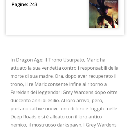
Pagine:
243
In Dragon Age: Il Trono Usurpato, Maric ha
attuato la sua vendetta contro i responsabili della
morte di sua madre. Ora, dopo aver recuperato il
trono, il re Maric consente infine al ritorno a
Ferelden dei leggendari Grey Wardens dopo oltre
duecento anni di esilio. Al loro arrivo, però,
portano cattive nuove: uno di loro è fuggito nelle
Deep Roads e si è alleato con il loro antico
nemico, il mostruoso darkspawn. I Grey Wardens