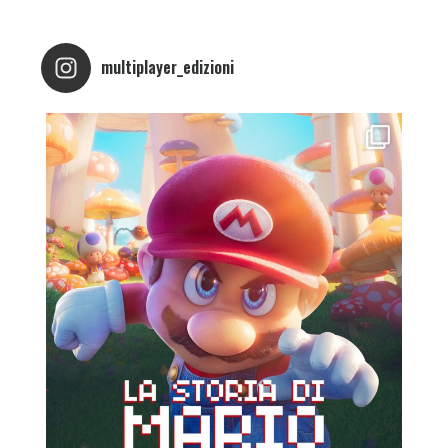
multiplayer_edizioni