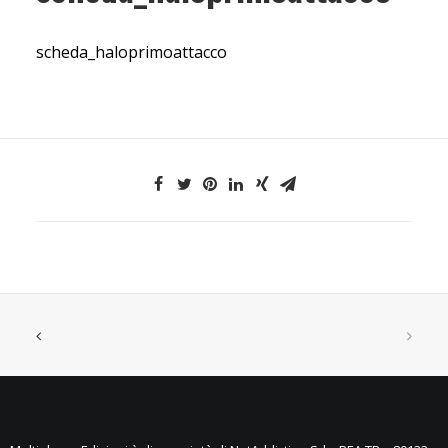
scheda_haloprimoattacco