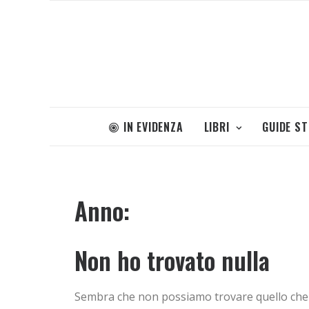
IN EVIDENZA
LIBRI
GUIDE S
Anno:
Non ho trovato nulla
Sembra che non possiamo trovare quello che st