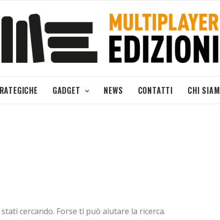
TRATEGICHE
GADGET
NEWS
CONTATTI
CHI SIA
ati cercando. Forse ti può aiutare la ricerca.