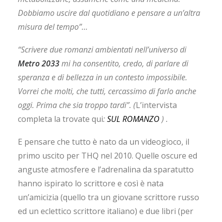
Dobbiamo uscire dal quotidiano e pensare a un’altra
misura del tempo”…
“Scrivere due romanzi ambientati nell’universo di
Metro 2033
mi ha consentito, credo, di parlare di
speranza e di bellezza in un contesto impossibile.
Vorrei che molti, che tutti, cercassimo di farlo anche
oggi. Prima che sia troppo tardi”. (
L’intervista
completa la trovate qui
:
SUL ROMANZO
) .
E pensare che tutto è nato da un videogioco, il
primo uscito per THQ nel 2010. Quelle oscure ed
anguste atmosfere e l’adrenalina da sparatutto
hanno ispirato lo scrittore e così è nata
un’amicizia (quello tra un giovane scrittore russo
ed un eclettico scrittore italiano) e due libri (per