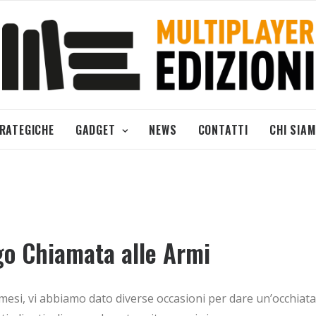
TRATEGICHE
GADGET
NEWS
CONTATTI
CHI SIA
go Chiamata alle Armi
esi, vi abbiamo dato diverse occasioni per dare un’occhiata 