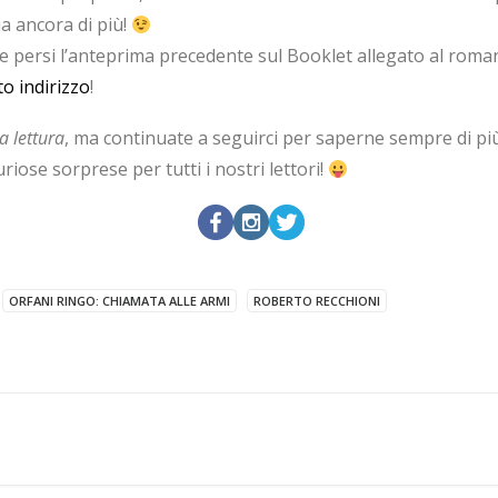
ia ancora di più!
te persi l’anteprima precedente sul Booklet allegato al romanz
o indirizzo
!
 lettura
, ma continuate a seguirci per saperne sempre di più
riose sorprese per tutti i nostri lettori!
ORFANI RINGO: CHIAMATA ALLE ARMI
ROBERTO RECCHIONI