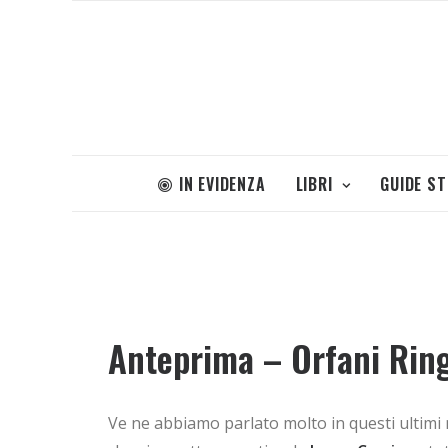
IN EVIDENZA
LIBRI
GUIDE S
Anteprima – Orfani Rin
Ve ne abbiamo parlato molto in questi ultimi m