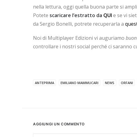
nella lettura, oggi quella buona parte si ampl
Potete
scaricare l’estratto da
QUI
e se vi sie
da Sergio Bonelli, potrete recuperarla a
quest
Noi di Multiplayer Edizioni vi auguriamo
buona
controllare i nostri social perché ci saranno cu
ANTEPRIMA
EMILIANO MAMMUCARI
NEWS
ORFANI
AGGIUNGI UN COMMENTO