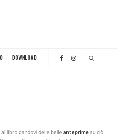
MO
DOWNLOAD
al libro dandovi delle belle
anteprime
su ciò