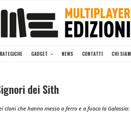
TRATEGICHE
GADGET
NEWS
CONTATTI
CHI SIA
ignori dei Sith
i cloni che hanno messo a ferro e a fuoco la Galassia: