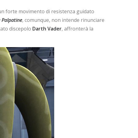
to un forte movimento di resistenza guidato
 Palpatine
, comunque, non intende rinunciare
tato discepolo
Darth Vader
, affronterà la