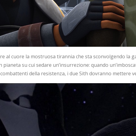
ire al cuore la mostruosa tirannia che sta sconvolgendo la g
un pianeta su cui sedare un’insurrezione: quando un’imboscat
 i combattenti della resistenza, i due Sith dovranno mettere v