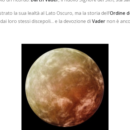
rato la sua lealtà al Lato Oscuro, ma la storia dell’
Ordine d
dai loro stessi discepoli… e la devozione di
Vader
non è ancor