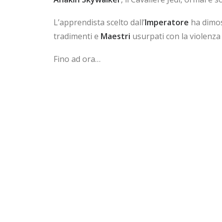
L’apprendista scelto dall’
Imperatore
ha dimost
tradimenti e
Maestri
usurpati con la violenza 
Fino ad ora…