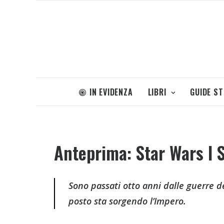
IN EVIDENZA
LIBRI
GUIDE S
Anteprima: Star Wars I S
Sono passati otto anni dalle guerre de
posto sta sorgendo l’Impero.