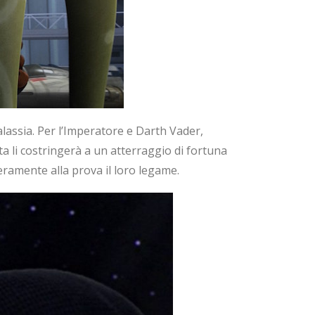
alassia. Per l’Imperatore e Darth Vader,
a li costringerà a un atterraggio di fortuna
eramente alla prova il loro legame.