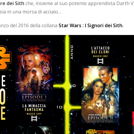
re dei Sith
che, insieme al suo potente apprendista Darth Va
ssia in una morsa di acciaio…
manzo del 2016 della collana
Star Wars : I Signori dei Sith.