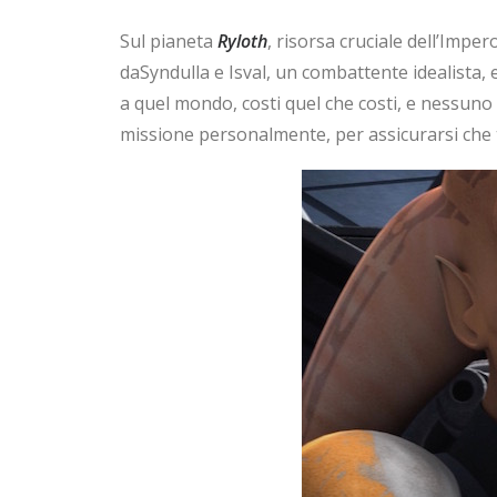
Sul pianeta
Ryloth
, risorsa cruciale dell’Impe
daSyndulla e Isval, un combattente idealista, 
a quel mondo, costi quel che costi, e nessuno
missione personalmente, per assicurarsi che t