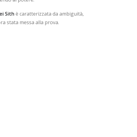
ei Sith
è caratterizzata da ambiguità,
a stata messa alla prova.