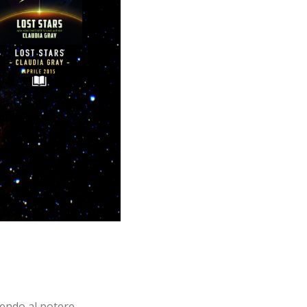
lendo al potere.