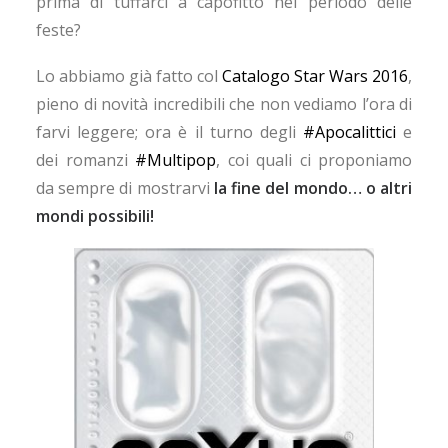
prima di tuffarci a capofitto nel periodo delle
feste?
Lo abbiamo già fatto col
Catalogo Star Wars 2016
,
pieno di novità incredibili che non vediamo l’ora di
farvi leggere; ora è il turno degli
#Apocalittici
e
dei romanzi
#Multipop
, coi quali ci proponiamo
da sempre di mostrarvi
la fine del mondo… o altri
mondi possibili!