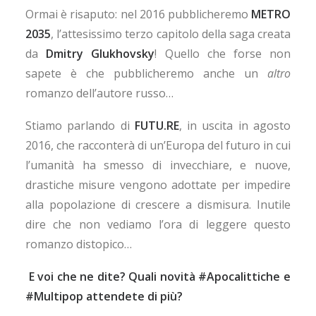
Ormai è risaputo: nel 2016 pubblicheremo
METRO
2035
, l’attesissimo terzo capitolo della saga creata
da
Dmitry Glukhovsky
! Quello che forse non
sapete è che pubblicheremo anche un
altro
romanzo dell’autore russo…
Stiamo parlando di
FUTU.RE
, in uscita in agosto
2016, che racconterà di un’Europa del futuro in cui
l’umanità ha smesso di invecchiare, e nuove,
drastiche misure vengono adottate per impedire
alla popolazione di crescere a dismisura. Inutile
dire che non vediamo l’ora di leggere questo
romanzo distopico…
E voi che ne dite? Quali novità #Apocalittiche e
#Multipop attendete di più?