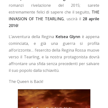
romanzi rivelazione del 2015; sarete
estremamente felici di sapere che il seguito,
THE
INVASION OF THE TEARLING
, uscirà il
28 aprile
2016!
L’avventura della Regina
Kelsea Glynn
è appena
cominciata, e già una guerra si profila
all’orizzonte… l’esercito della Regina Rossa muove
verso il Tearling, e la nostra protagonista dovrà
affrontare una sfida senza precedenti per salvare
il suo popolo dalla schiavitù.
The Queen is Back!