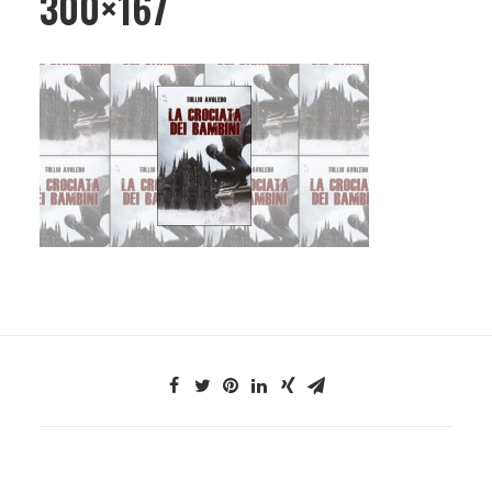
300×167