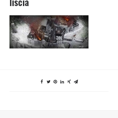
liscia