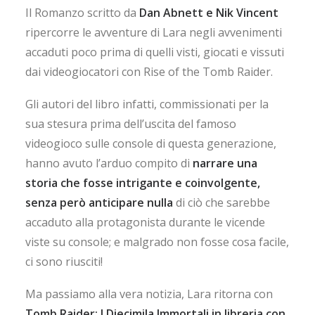
Il Romanzo scritto da
Dan Abnett e Nik Vincent
ripercorre le avventure di Lara negli avvenimenti
accaduti poco prima di quelli visti, giocati e vissuti
dai videogiocatori con Rise of the Tomb Raider.
Gli autori del libro infatti, commissionati per la
sua stesura prima dell’uscita del famoso
videogioco sulle console di questa generazione,
hanno avuto l’arduo compito di
narrare una
storia che fosse intrigante e coinvolgente,
senza però anticipare nulla
di ciò che sarebbe
accaduto alla protagonista durante le vicende
viste su console; e malgrado non fosse cosa facile,
ci sono riusciti!
Ma passiamo alla vera notizia, Lara ritorna con
Tomb Raider: I Diecimila Immortali in libreria con