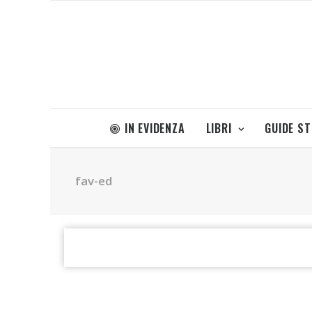
IN EVIDENZA
LIBRI
GUIDE S
fav-ed