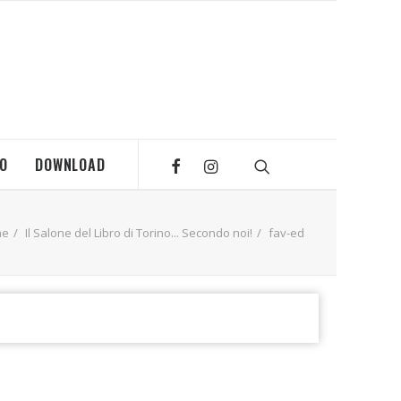
MO
DOWNLOAD
me
Il Salone del Libro di Torino... Secondo noi!
fav-ed