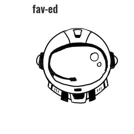
fav-ed