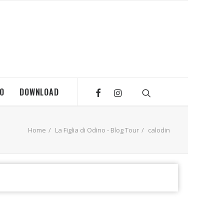
MO
DOWNLOAD
Home
La Figlia di Odino - Blog Tour
calodin