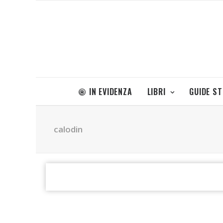
IN EVIDENZA
LIBRI
GUIDE S
calodin