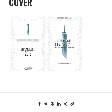
COVER