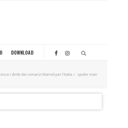
MO
DOWNLOAD
isce i diritti dei romanzi Marvel per l'Italia
spider man