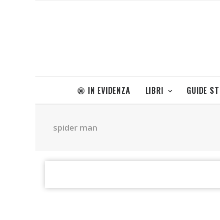
IN EVIDENZA
LIBRI
GUIDE S
spider man