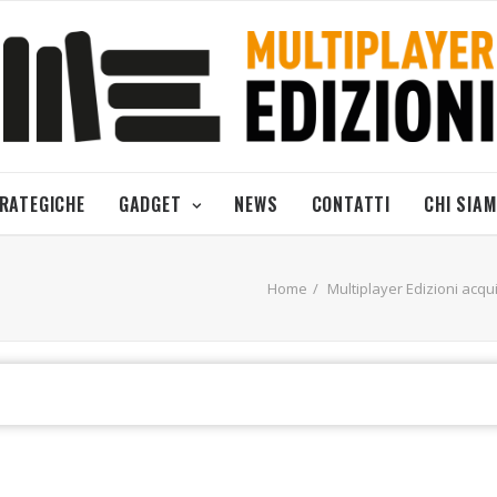
TRATEGICHE
GADGET
NEWS
CONTATTI
CHI SIA
Home
Multiplayer Edizioni acquis