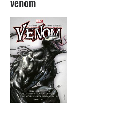
venom