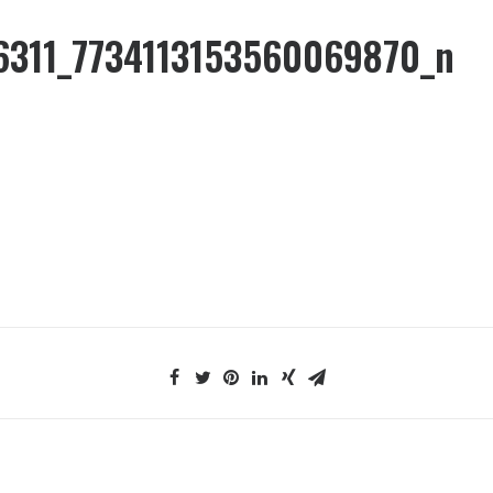
6311_7734113153560069870_n