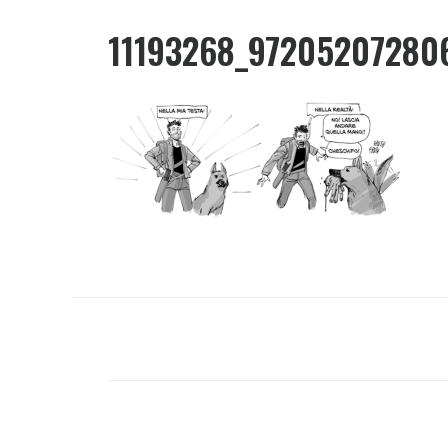
11193268_97205207280