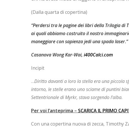
(Dalla quarta di copertina)
“Perdersi tra le pagine dei libri della Trilogia 
ai quali abbiamo costruito il nostro immaginario
maneggiare con sapienza jedi una spada laser.”
Casanova Wong Kar-Wai,
i400Calci.com
Incipit
…
Diritto davanti a loro la stella era una piccola 
intorno, le stelle erano uno sciame di puntini bi
Settentrionale di Myrkr, stava sorgendo l’alba.
Per voi l’anteprima –
SCARICA IL PRIMO CAP
Con una copertina nuova di zecca, Timothy Zahn