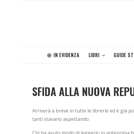
IN EVIDENZA
LIBRI
GUIDE S
SFIDA ALLA NUOVA REPU
Arriverà a breve in tutte le librerie ed è già 
tanti stavano aspettando.
Chi ha avuto modo di leggerlo in anteprima ha