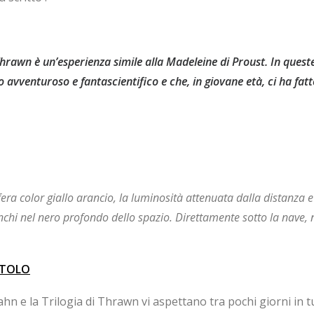
di Thrawn è un’esperienza simile alla Madeleine di Proust. In ques
 avventuroso e fantascientifico e che, in giovane età, ci ha fat
sfera color giallo arancio, la luminosità attenuata dalla distanza 
anchi nel nero profondo dello spazio. Direttamente sotto la nave,
ITOLO
 e la Trilogia di Thrawn vi aspettano tra pochi giorni in tut