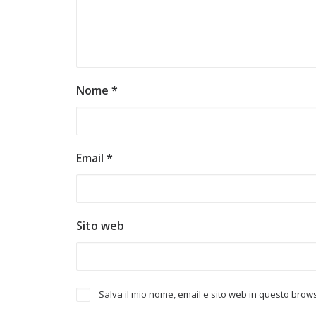
Nome
*
Email
*
Sito web
Salva il mio nome, email e sito web in questo bro