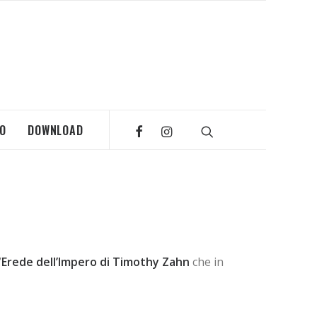
MO
DOWNLOAD
’
Erede dell’Impero di Timothy Zahn
che in