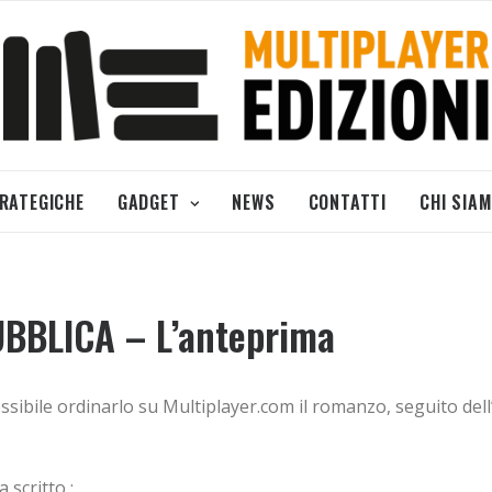
TRATEGICHE
GADGET
NEWS
CONTATTI
CHI SIA
BBLICA – L’anteprima
possibile ordinarlo su Multiplayer.com il romanzo, seguito dell
 scritto :