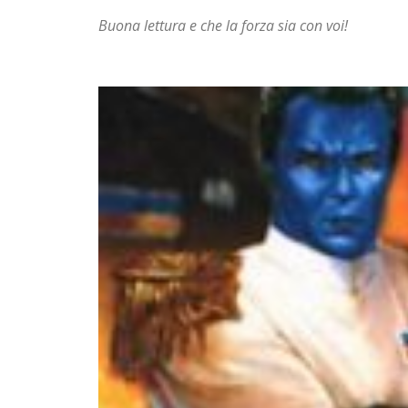
Buona lettura e che la forza sia con voi!