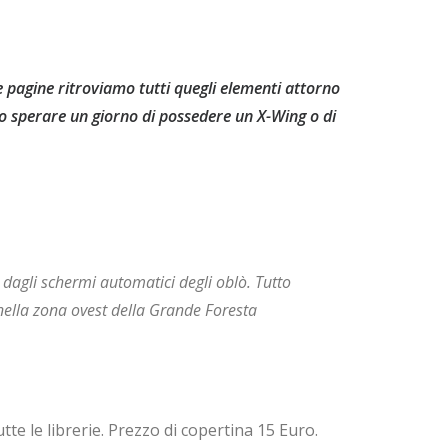
te pagine ritroviamo tutti quegli elementi attorno
to sperare un giorno di possedere un X-Wing o di
e dagli schermi automatici degli oblò. Tutto
 nella zona ovest della Grande Foresta
te le librerie. Prezzo di copertina 15 Euro.