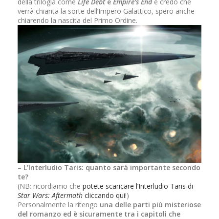
della trilogia come
Life Debt
e
Empire’s End
e credo che
verrà chiarita la sorte dell’Impero Galattico, spero anche
chiarendo la nascita del Primo Ordine.
– L’Interludio Taris: quanto sarà importante secondo
te?
(NB: ricordiamo che
potete scaricare l’Interludio Taris di
Star Wars: Aftermath
cliccando qui
!)
Personalmente la ritengo
una delle parti più misteriose
del romanzo ed è sicuramente tra i capitoli che