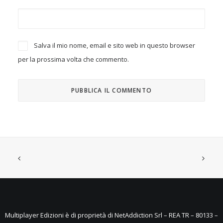
Salva il mio nome, email e sito web in questo browser
per la prossima volta che commento.
Multiplayer Edizioni è di proprietà di NetAddiction Srl – REA TR – 80133 –