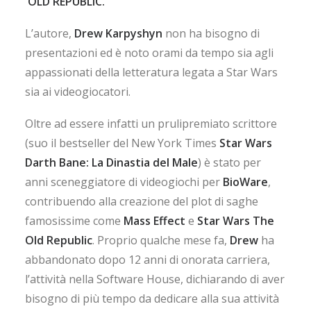
OLD REPUBLIC.
L’autore,
Drew Karpyshyn
non ha bisogno di
presentazioni ed è noto orami da tempo sia agli
appassionati della letteratura legata a Star Wars
sia ai videogiocatori.
Oltre ad essere infatti un prulipremiato scrittore
(suo il bestseller del New York Times
Star Wars
Darth Bane: La Dinastia del Male
) è stato per
anni sceneggiatore di videogiochi per
BioWare
,
contribuendo alla creazione del plot di saghe
famosissime come
Mass Effect
e
Star Wars The
Old Republic
. Proprio qualche mese fa,
Drew
ha
abbandonato dopo 12 anni di onorata carriera,
l’attività nella Software House, dichiarando di aver
bisogno di più tempo da dedicare alla sua attività