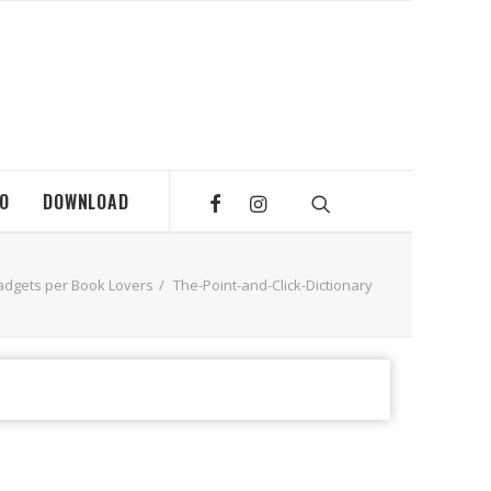
MO
DOWNLOAD
adgets per Book Lovers
The-Point-and-Click-Dictionary