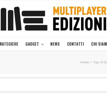
TRATEGICHE
GADGET
NEWS
CONTATTI
CHI SIA
Home
Top 10 G