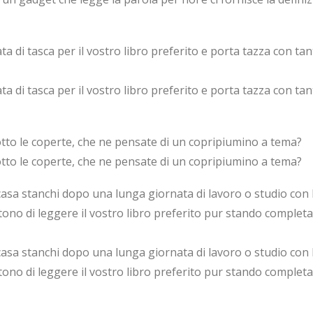
a di tasca per il vostro libro preferito e porta tazza con ta
a di tasca per il vostro libro preferito e porta tazza con ta
sotto le coperte, che ne pensate di un copripiumino a tema?
sotto le coperte, che ne pensate di un copripiumino a tema?
casa stanchi dopo una lunga giornata di lavoro o studio con la
ttono di leggere il vostro libro preferito pur stando complet
casa stanchi dopo una lunga giornata di lavoro o studio con la
ttono di leggere il vostro libro preferito pur stando complet