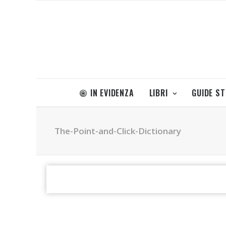
IN EVIDENZA
LIBRI
GUIDE S
The-Point-and-Click-Dictionary