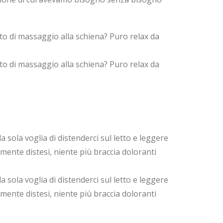
nto di massaggio alla schiena? Puro relax da
nto di massaggio alla schiena? Puro relax da
 sola voglia di distenderci sul letto e leggere
amente distesi, niente più braccia doloranti
 sola voglia di distenderci sul letto e leggere
amente distesi, niente più braccia doloranti