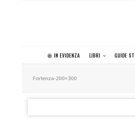
IN EVIDENZA
LIBRI
GUIDE S
Forlenza-200×300