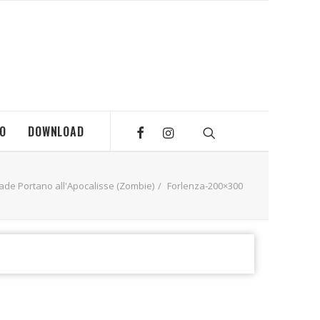
MO
DOWNLOAD
rade Portano all'Apocalisse (Zombie)
Forlenza-200×300