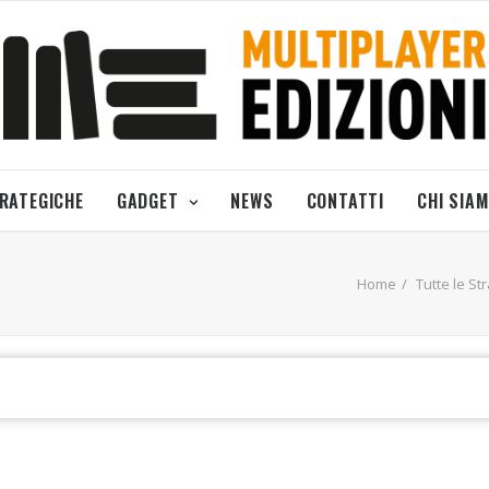
TRATEGICHE
GADGET
NEWS
CONTATTI
CHI SIA
Home
Tutte le St