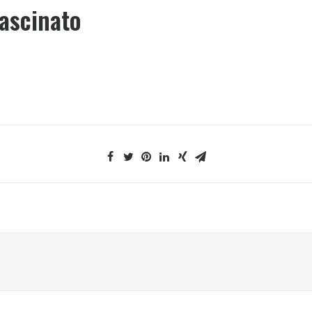
rascinato