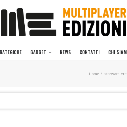
TRATEGICHE
GADGET
NEWS
CONTATTI
CHI SIA
Home
starwars-ere