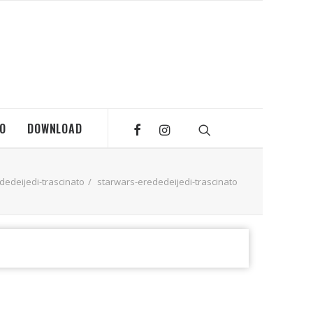
MO
DOWNLOAD
dedeijedi-trascinato
starwars-erededeijedi-trascinato