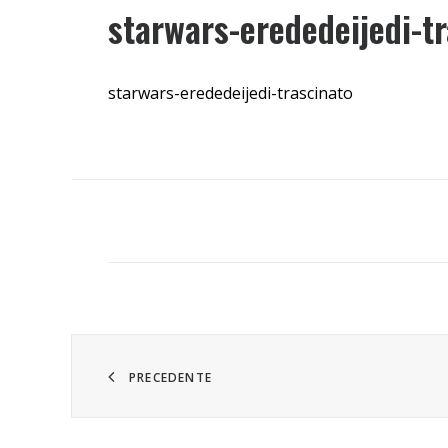
starwars-erededeijedi-t
starwars-erededeijedi-trascinato
PRECEDENTE