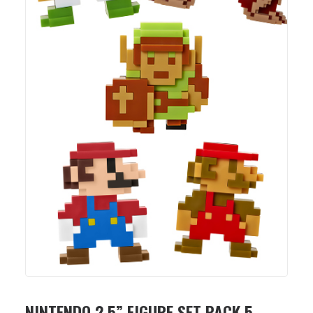
NINTENDO 2.5” FIGURE SET PACK 5