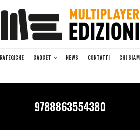
TRATEGICHE
GADGET
NEWS
CONTATTI
CHI SIA
9788863554380