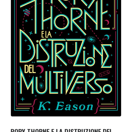
RORY THORNE E LA DISTRUZIONE DEL