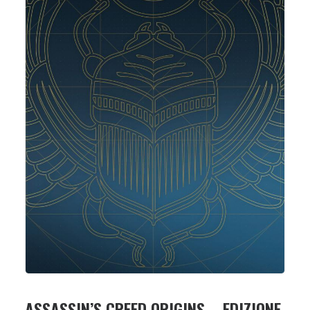
ASSASSIN’S CREED ORIGINS – EDIZIONE