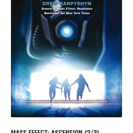
MASS EFFECT: ASCENSION (2/3)