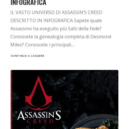
INFOGRAFICA
IL VASTO UNIVERSO DI ASSASSIN’S CREED
DESCRITTO IN INFOGRAFICA Sapete quale
Assassino ha eseguito più Salti della Fede?
Conoscete la genealogia completa di Desmond
Miles? Conoscete i principali…
CONTINUA A LEGGERE