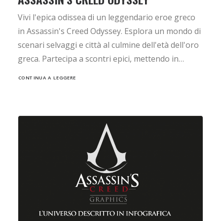
Vivi l'epica odissea di un leggendario eroe greco
in Assassin's Creed Odyssey. Esplora un mondo di
scenari selvaggi e città al culmine dell'età dell'oro
greca. Partecipa a scontri epici, mettendo in…
CONTINUA A LEGGERE