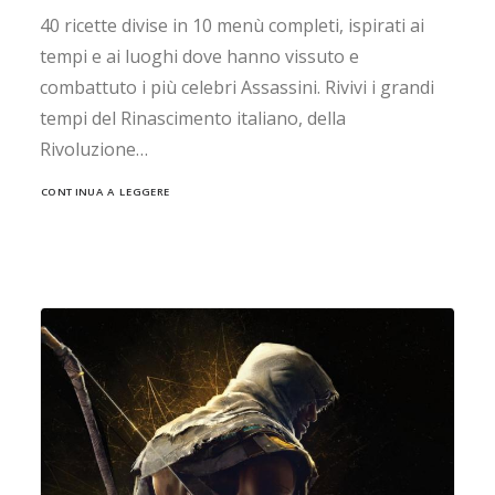
40 ricette divise in 10 menù completi, ispirati ai
tempi e ai luoghi dove hanno vissuto e
combattuto i più celebri Assassini. Rivivi i grandi
tempi del Rinascimento italiano, della
Rivoluzione…
CONTINUA A LEGGERE