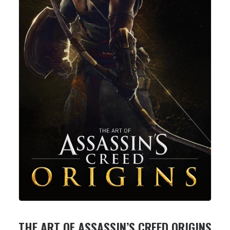
THE ART OF ASSASSIN’S CREED ORIGINS