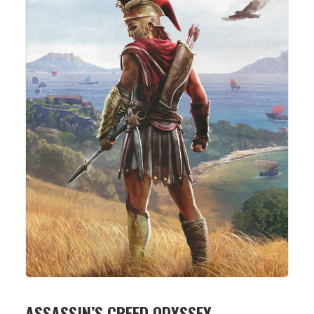
ASSASSIN’S CREED ODYSSEY