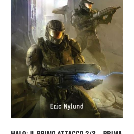
HALO: IL PRIMO ATTACCO 3/3 – PRIMA