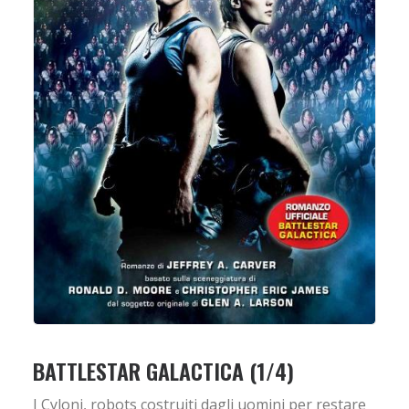
BATTLESTAR GALACTICA (1/4)
I Cyloni, robots costruiti dagli uomini per restare