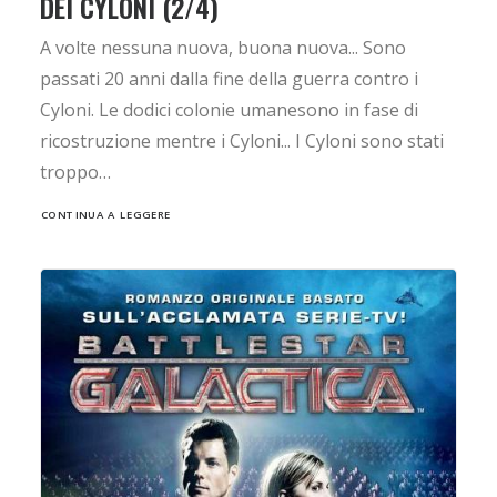
DEI CYLONI (2/4)
A volte nessuna nuova, buona nuova... Sono
passati 20 anni dalla fine della guerra contro i
Cyloni. Le dodici colonie umanesono in fase di
ricostruzione mentre i Cyloni... I Cyloni sono stati
troppo…
CONTINUA A LEGGERE