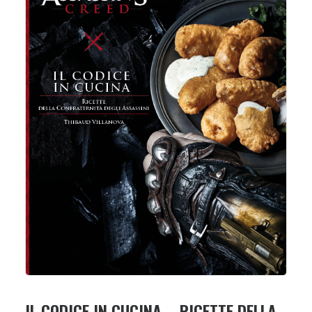
IL CODICE IN CUCINA – RICETTE DELLA