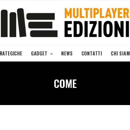
TRATEGICHE
GADGET
NEWS
CONTATTI
CHI SIA
COME