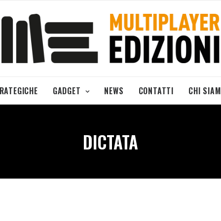
TRATEGICHE
GADGET
NEWS
CONTATTI
CHI SIA
DICTATA