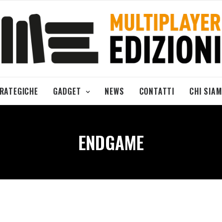
TRATEGICHE
GADGET
NEWS
CONTATTI
CHI SIA
ENDGAME