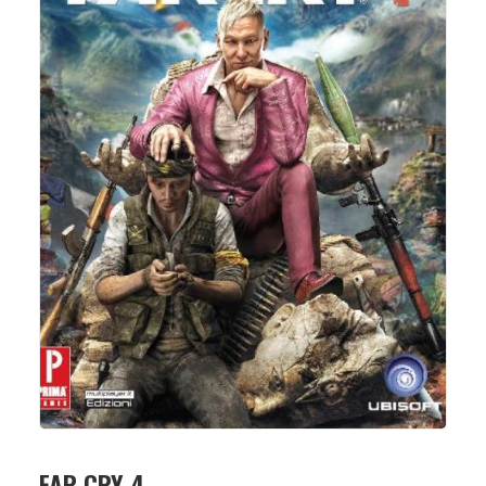
FAR CRY 4